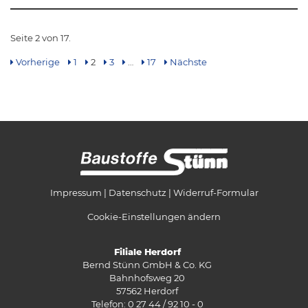
Seite 2 von 17.
Vorherige
1
2
3
…
17
Nächste
Impressum
Datenschutz
Widerruf-Formular
Cookie-Einstellungen ändern
Filiale Herdorf
Bernd Stünn GmbH & Co. KG
Bahnhofsweg 20
57562 Herdorf
Telefon: 0 27 44 / 92 10 - 0