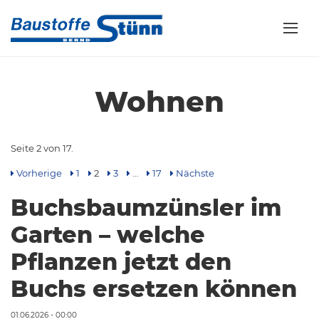
Wohnen
Seite 2 von 17.
Vorherige
1
2
3
…
17
Nächste
Buchsbaumzünsler im
Garten – welche
Pflanzen jetzt den
Buchs ersetzen können
01.06.2026 - 00:00