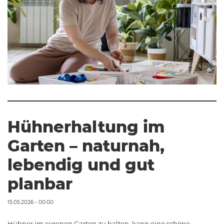
Hühnerhaltung im
Garten – naturnah,
lebendig und gut
planbar
15.05.2026 - 00:00
Hühner im eigenen Garten zu halten, kann eine schöne