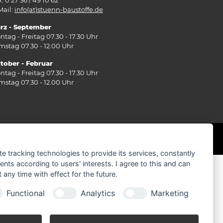
Mail:
info(at)stuenn-baustoffe.de
rz - September
ntag - Freitag 07.30 - 17.30 Uhr
mstag 07.30 - 12.00 Uhr
tober - Februar
ntag - Freitag 07.30 - 17.30 Uhr
mstag 07.30 - 12.00 Uhr
te tracking technologies to provide its services, constantly
ts according to users' interests. I agree to this and can
any time with effect for the future.
Functional
Analytics
Marketing