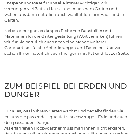
Entspannungsoase für uns alle immer wichtiger. Wir
verbringen viel Zeit zu Hause und in unserem Garten und
wollen uns dann natürlich auch wohlfühlen – im Haus und im
Garten.
Neben einer ganzen langen Reihe von Baustoffen und
Materialien für die Gartengestaltung (Wort verlinken) führen
wir für Sie natürlich auch noch eine Menge weiterer
Gartenartikel für alle Anforderungen und Bereiche. Und wir
stehen Ihnen natürlich auch hier gern mit Rat und Tat zur Seite.
ZUM BEISPIEL BEI ERDEN UND
DÜNGER
Für alles, was in Ihrem Garten wächst und gedeiht finden Sie
bei uns die passende – qualitativ hochwertige – Erde und auch
den passenden Dünger.
Als erfahrenen Hobbygärtner muss man Ihnen nicht erklären,
dass in einer Billig-Blumenerde auch nur Billig-Inhalte stecken