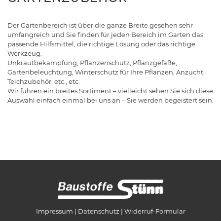
Der Gartenbereich ist über die ganze Breite gesehen sehr
umfangreich und Sie finden für jeden Bereich im Garten das
passende Hilfsmittel, die richtige Lösung oder das richtige
Werkzeug.
Unkrautbekämpfung, Pflanzenschutz, Pflanzgefäße,
Gartenbeleuchtung, Winterschutz für Ihre Pflanzen, Anzucht,
Teichzubehör, etc., etc.
Wir führen ein breites Sortiment – vielleicht sehen Sie sich diese
Auswahl einfach einmal bei uns an – Sie werden begeistert sein.
Impressum
Datenschutz
Widerruf-Formular