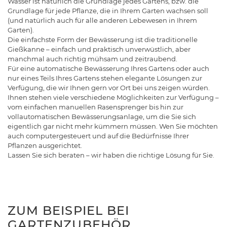
Wasser ist natürlich die Grundlage jedes Gartens, bzw. die
Grundlage für jede Pflanze, die in Ihrem Garten wachsen soll
(und natürlich auch für alle anderen Lebewesen in Ihrem
Garten).
Die einfachste Form der Bewässerung ist die traditionelle
Gießkanne – einfach und praktisch unverwüstlich, aber
manchmal auch richtig mühsam und zeitraubend.
Für eine automatische Bewässerung Ihres Gartens oder auch
nur eines Teils Ihres Gartens stehen elegante Lösungen zur
Verfügung, die wir Ihnen gern vor Ort bei uns zeigen würden.
Ihnen stehen viele verschiedene Möglichkeiten zur Verfügung –
vom einfachen manuellen Rasensprenger bis hin zur
vollautomatischen Bewässerungsanlage, um die Sie sich
eigentlich gar nicht mehr kümmern müssen. Wen Sie möchten
auch computergesteuert und auf die Bedürfnisse Ihrer
Pflanzen ausgerichtet.
Lassen Sie sich beraten – wir haben die richtige Lösung für Sie.
ZUM BEISPIEL BEI
GARTENZUBEHÖR