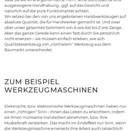
ausgewogene Handhabung , ggf. auf das Gewicht und
natürlich auf die pure Funktionalität achten.
Wir setzen bei den von uns angebotenen Handwerkzeugen auf
absolute Qualität, die für Handwerker gemacht ist. Und zwar
über unser gesamtes Sortiment von A wie Axt bis Z wie Zange…
Aber das ganze Gerede kann einen Test durch Sie persönlich
nicht ersetzen – sie müssen einfach erleben, wie sich
Qualitätswerkzeug von „normalem“ Werkzeug aus dem
Baumarkt unterscheidet.
ZUM BEISPIEL
WERKZEUGMASCHINEN
Elektrische, bzw. elektronische Werkzeugmaschinen haben nur
einen „richtigen“ Sinn – Ihnen das Leben zu erleichtern, indem
sie Ihnen mühsame Handarbeit abnehmen, bzw. Ihre
Muskelkraft verstärken. Das macht im Endeffekt nur Sinn, wenn
die Werkzeugmaschine einerseits Ihre Arbeit auch tatsächlich