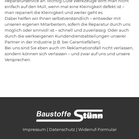
Reparaturservice an. Richtig Gute Werkzeuge wirft man nicht
einfach auf den Müll, wenn mal eine Kleinigkeit defekt ist –
man repariert die Kleinigkeit und weiter geht es.
Dabei helfen wir Ihnen selbstverständlich – entweder mit
unseren eigenen Mitarbeitern, sofern die Reparatur durch uns
möglich oder sinnvoll ist – schnell und zuverlässig. Oder auch
durch die werkseigenen Kundendienstabteilungen unserer
Partner in der Industrie (z.B. bei Garantiefällen).
Bei uns sind Sie eben auch im Reklamationsfall nicht verlassen,
sondern können sich verlassen – und zwar auf uns und unsere
Versprechen.
Impressum
Datenschutz
Widerruf-Formular