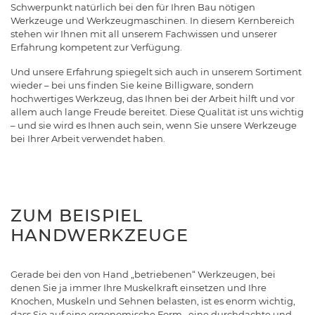
Schwerpunkt natürlich bei den für Ihren Bau nötigen
Werkzeuge und Werkzeugmaschinen. In diesem Kernbereich
stehen wir Ihnen mit all unserem Fachwissen und unserer
Erfahrung kompetent zur Verfügung.
Und unsere Erfahrung spiegelt sich auch in unserem Sortiment
wieder – bei uns finden Sie keine Billigware, sondern
hochwertiges Werkzeug, das Ihnen bei der Arbeit hilft und vor
allem auch lange Freude bereitet. Diese Qualität ist uns wichtig
– und sie wird es Ihnen auch sein, wenn Sie unsere Werkzeuge
bei Ihrer Arbeit verwendet haben.
ZUM BEISPIEL
HANDWERKZEUGE
Gerade bei den von Hand „betriebenen“ Werkzeugen, bei
denen Sie ja immer Ihre Muskelkraft einsetzen und Ihre
Knochen, Muskeln und Sehnen belasten, ist es enorm wichtig,
dass Sie auf eine ergonomische Form , eine durchdachte und