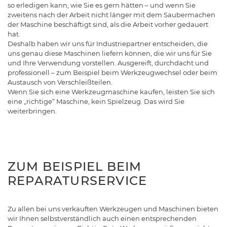
so erledigen kann, wie Sie es gern hätten – und wenn Sie
zweitens nach der Arbeit nicht länger mit dem Saubermachen
der Maschine beschäftigt sind, als die Arbeit vorher gedauert
hat.
Deshalb haben wir uns für Industriepartner entscheiden, die
uns genau diese Maschinen liefern können, die wir uns für Sie
und Ihre Verwendung vorstellen. Ausgereift, durchdacht und
professionell – zum Beispiel beim Werkzeugwechsel oder beim
Austausch von Verschleißteilen.
Wenn Sie sich eine Werkzeugmaschine kaufen, leisten Sie sich
eine „richtige“ Maschine, kein Spielzeug. Das wird Sie
weiterbringen.
ZUM BEISPIEL BEIM
REPARATURSERVICE
Zu allen bei uns verkauften Werkzeugen und Maschinen bieten
wir Ihnen selbstverständlich auch einen entsprechenden