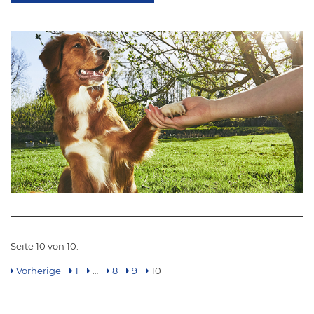
Seite 10 von 10.
Vorherige
1
…
8
9
10