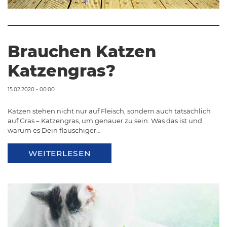
Brauchen Katzen
Katzengras?
15.02.2020 - 00:00
Katzen stehen nicht nur auf Fleisch, sondern auch tatsächlich
auf Gras – Katzengras, um genauer zu sein. Was das ist und
warum es Dein flauschiger…
WEITERLESEN