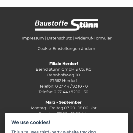
Impressum
Datenschutz
Widerruf-Formular
Cookie-Einstellungen ändern
Filiale Herdorf
Bernd Stünn GmbH & Co. KG
Bahnhofsweg 20
57562 Herdorf
Telefon: 0 27 44 / 92 10 - 0
Telefax: 0 27 44 / 92 10 - 30
März - September
Montag - Freitag 07.00 - 18.00 Uhr
Samstag 07.00 - 12.00 Uhr
We use cookies!
Oktober - Februar
Montag - Freitag 07.30 - 17.30 Uhr
This site uses third-party website tracking