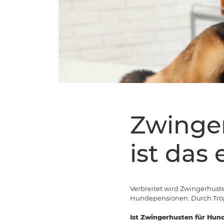
Zwinge
ist das 
Verbreitet wird Zwingerhust
Hundepensionen. Durch Tröp
Ist Zwingerhusten für Hund