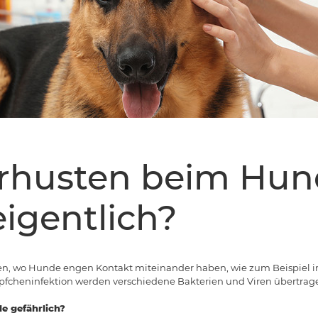
rhusten beim Hun
eigentlich?
en, wo Hunde engen Kontakt miteinander haben, wie zum Beispiel i
fcheninfektion werden verschiedene Bakterien und Viren übertrag
e gefährlich?