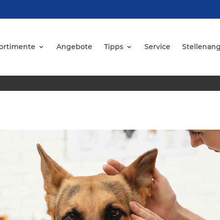
ortimente
Angebote
Tipps
Service
Stellenan
Startseite
/
Tipps
/
Zwinge