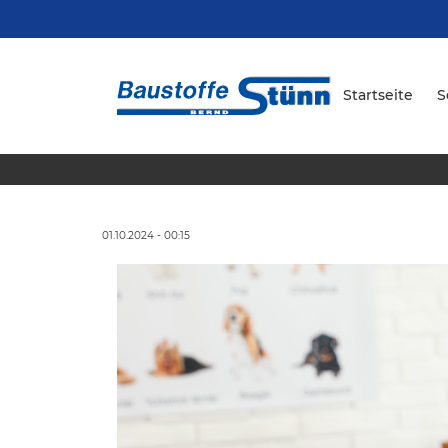
Startseite
S
01.10.2024 - 00:15