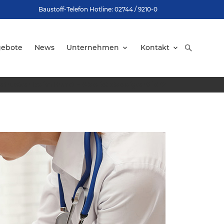
Baustoff-Telefon Hotline: 02744 / 9210-0
gebote
News
Unternehmen
Kontakt
rhusten beim Hund – Was ist das eigentlich?