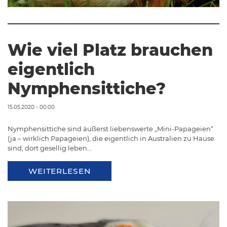
Wie viel Platz brauchen
eigentlich
Nymphensittiche?
15.05.2020 - 00:00
Nymphensittiche sind äußerst liebenswerte „Mini-Papageien“
(ja – wirklich Papageien), die eigentlich in Australien zu Hause
sind, dort gesellig leben…
WEITERLESEN