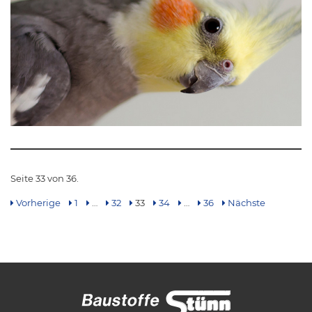
Seite 33 von 36.
Vorherige
1
…
32
33
34
…
36
Nächste