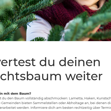
ertest du deinen
chtsbaum weiter
hin mit dem Baum?
ltest du den Baum vollständig abschmücken: Lametta, Haken, Kunst
ele Gemeinden bieten Sammelstellen oder Abholtage an, bei denen 
rarbeitet werden. Informiere dich am besten rechtzeitig über Ter