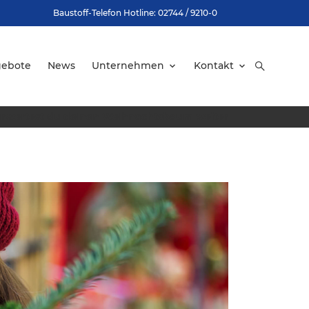
Baustoff-Telefon Hotline: 02744 / 9210-0
gebote
News
Unternehmen
Kontakt
erwertest du deinen Weihnachtsbaum weiter