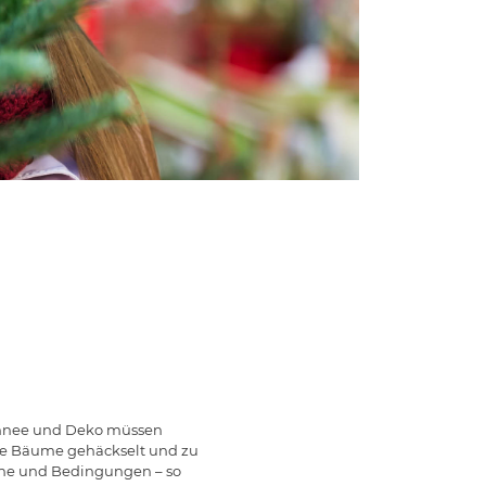
schnee und Deko müssen
die Bäume gehäckselt und zu
mine und Bedingungen – so