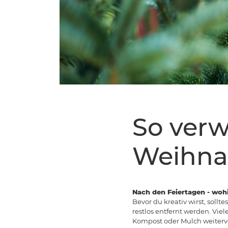
So verw
Weihna
Nach den Feiertagen - wo
Bevor du kreativ wirst, sol
restlos entfernt werden. Vi
Kompost oder Mulch weiterve