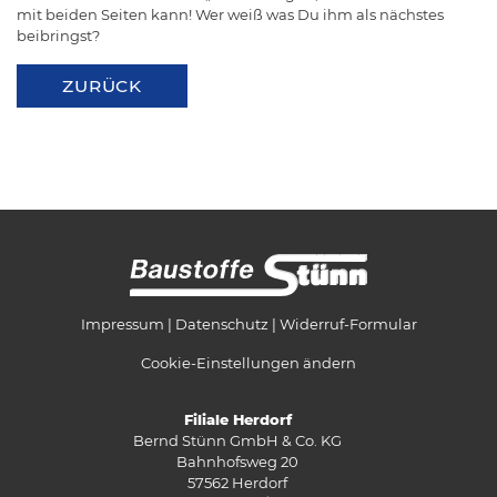
mit beiden Seiten kann! Wer weiß was Du ihm als nächstes
beibringst?
ZURÜCK
Impressum
Datenschutz
Widerruf-Formular
Cookie-Einstellungen ändern
Filiale Herdorf
Bernd Stünn GmbH & Co. KG
Bahnhofsweg 20
57562 Herdorf