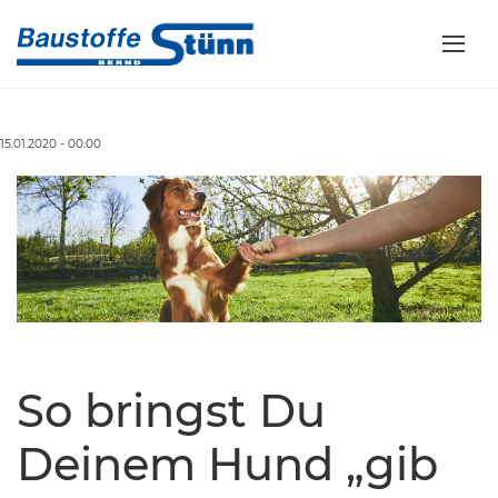
15.01.2020 - 00:00
So bringst Du
Deinem Hund „gib