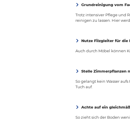
Grundreinigung vom F
Trotz intensiver Pflege un
reinigen zu lassen. Hier we
Nutze Filzgleiter für die
Auch durch Möbel können Kr
Stelle Zimmerpflanzen ni
So gelangt kein Wasser aufs
Tuch auf.
Achte auf ein gleichmä
So zieht sich der Boden weni