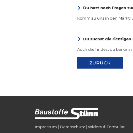
Du hast noch Fragen zur
Komm zu uns in den Markt! U
Du suchst die richtigen
Auch die findest du bei uns 
ZURÜCK
Impressum
Datenschutz
Widerruf-Formular