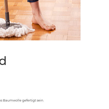
nd
s Baumwolle gefertigt sein.