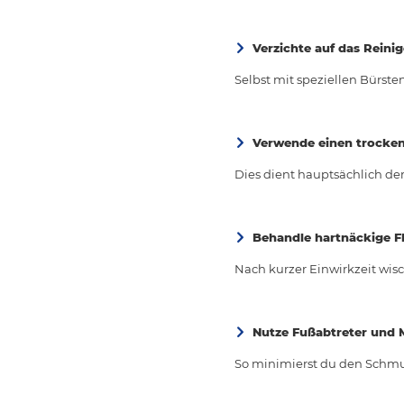
Verzichte auf das Reini
Selbst mit speziellen Bürst
Verwende einen trocken
Dies dient hauptsächlich de
Behandle hartnäckige Fl
Nach kurzer Einwirkzeit wisc
Nutze Fußabtreter und 
So minimierst du den Schmut