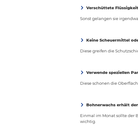
Verschüttete Flüssigkei
Sonst gelangen sie irgendwa
Keine Scheuermittel od
Diese greifen die Schutzsch
Verwende speziellen Par
Diese schonen die Oberfläc
Bohnerwachs erhält den
Einmal im Monat sollte der B
wichtig.