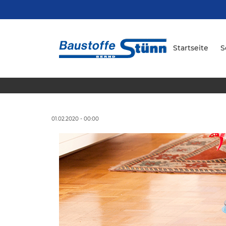
Startseite
S
01.02.2020 - 00:00