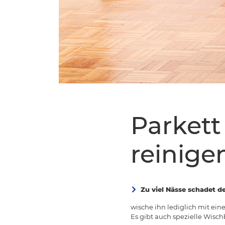
Parkett
reinige
Zu viel Nässe schadet d
wische ihn lediglich mit ei
Es gibt auch spezielle Wisch