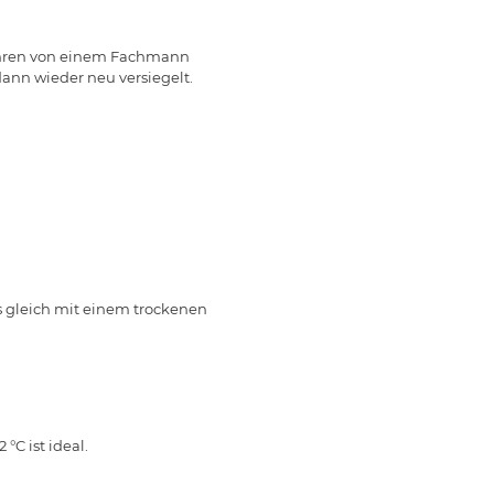
Jahren von einem Fachmann
ann wieder neu versiegelt.
s gleich mit einem trockenen
C ist ideal.