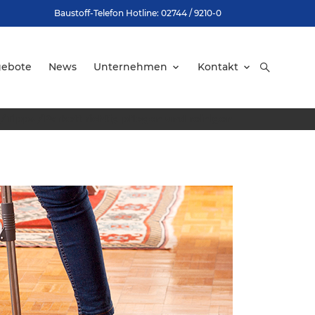
Baustoff-Telefon Hotline: 02744 / 9210-0
gebote
News
Unternehmen
Kontakt
/
Tipps
/
Parkett richtig pflegen und reinigen