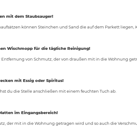
gen mit dem Staubsauger!
enaufsätzen können Steinchen und Sand die auf dem Parkett liegen, K
en Wischmopp für die tägliche Reinigung!
r Entfernung von Schmutz, der von draußen mit in die Wohnung get
ecken mit Essig oder Spiritus!
hst du die Stelle anschließen mit einem feuchten Tuch ab.
Matten im Eingangsbereich!
z, der mit in die Wohnung getragen wird und so auch die Verschmu