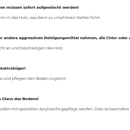
ten müssen sofort aufgewischt werden!
nn in das Holz, was dann zu unschönen Stellen führt.
er andere aggressiven Reinigungsmittel nehmen, die Chlor oder
icht an und beschädigen das Holz.
kettreiniger!
he und pflegen den Boden zugleich.
 Glanz des Bodens!
oden mit speziellen Acrylwachs gepflegt werden. Dies ist besonders