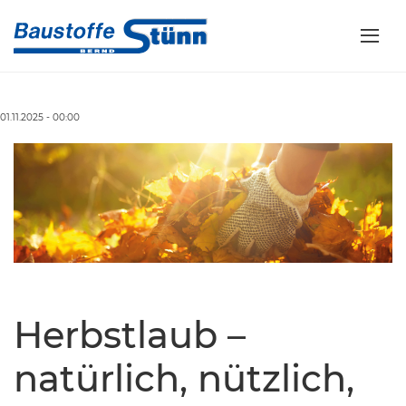
01.11.2025 - 00:00
Herbstlaub –
natürlich, nützlich,